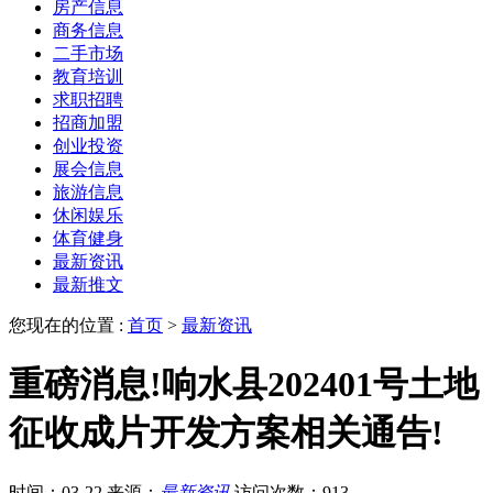
房产信息
商务信息
二手市场
教育培训
求职招聘
招商加盟
创业投资
展会信息
旅游信息
休闲娱乐
体育健身
最新资讯
最新推文
您现在的位置 :
首页
>
最新资讯
重磅消息!响水县202401号土地
征收成片开发方案相关通告!
时间：03-22
来源：
最新资讯
访问次数：913