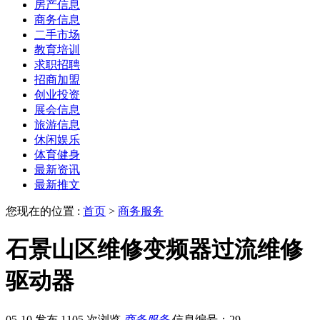
房产信息
商务信息
二手市场
教育培训
求职招聘
招商加盟
创业投资
展会信息
旅游信息
休闲娱乐
体育健身
最新资讯
最新推文
您现在的位置 :
首页
>
商务服务
石景山区维修变频器过流维修
驱动器
05-10 发布
1105 次浏览
商务服务
信息编号：29