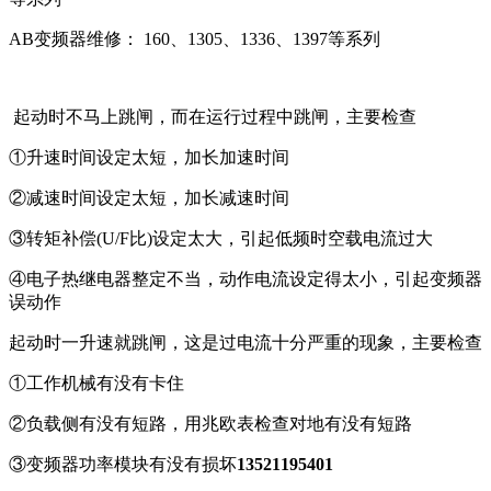
AB变频器维修： 160、1305、1336、1397等系列
起动时不马上跳闸，而在运行过程中跳闸，主要检查
①升速时间设定太短，加长加速时间
②减速时间设定太短，加长减速时间
③转矩补偿(U/F比)设定太大，引起低频时空载电流过大
④电子热继电器整定不当，动作电流设定得太小，引起变频器
误动作
起动时一升速就跳闸，这是过电流十分严重的现象，主要检查
①工作机械有没有卡住
②负载侧有没有短路，用兆欧表检查对地有没有短路
③变频器功率模块有没有损坏
13521195401