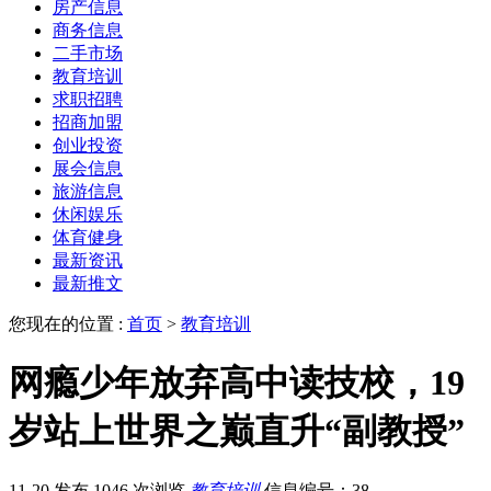
房产信息
商务信息
二手市场
教育培训
求职招聘
招商加盟
创业投资
展会信息
旅游信息
休闲娱乐
体育健身
最新资讯
最新推文
您现在的位置 :
首页
>
教育培训
网瘾少年放弃高中读技校，19
岁站上世界之巅直升“副教授”
11-20 发布
1046 次浏览
教育培训
信息编号：38