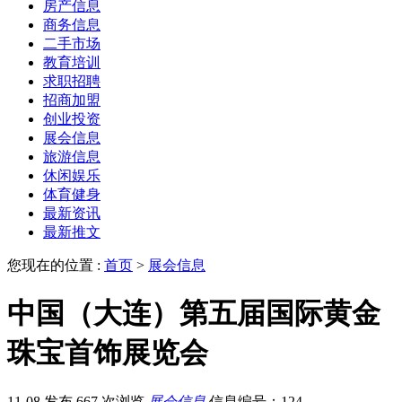
房产信息
商务信息
二手市场
教育培训
求职招聘
招商加盟
创业投资
展会信息
旅游信息
休闲娱乐
体育健身
最新资讯
最新推文
您现在的位置 :
首页
>
展会信息
中国（大连）第五届国际黄金
珠宝首饰展览会
11-08 发布
667 次浏览
展会信息
信息编号：124