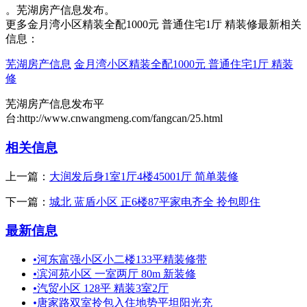
。芜湖房产信息发布。
更多金月湾小区精装全配1000元 普通住宅1厅 精装修最新相关
信息：
芜湖房产信息
金月湾小区精装全配1000元 普通住宅1厅 精装
修
芜湖房产信息发布平
台:http://www.cnwangmeng.com/fangcan/25.html
相关信息
上一篇：
大润发后身1室1厅4楼45001厅 简单装修
下一篇：
城北 蓝盾小区 正6楼87平家电齐全 拎包即住
最新信息
•
河东富强小区小二楼133平精装修带
•
滨河苑小区 一室两厅 80m 新装修
•
汽贸小区 128平 精装3室2厅
•
唐家路双室拎包入住地势平坦阳光充