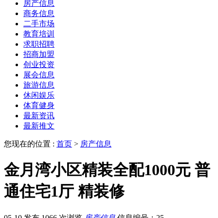
房产信息
商务信息
二手市场
教育培训
求职招聘
招商加盟
创业投资
展会信息
旅游信息
休闲娱乐
体育健身
最新资讯
最新推文
您现在的位置 :
首页
>
房产信息
金月湾小区精装全配1000元 普
通住宅1厅 精装修
05-10 发布
1066 次浏览
房产信息
信息编号：25