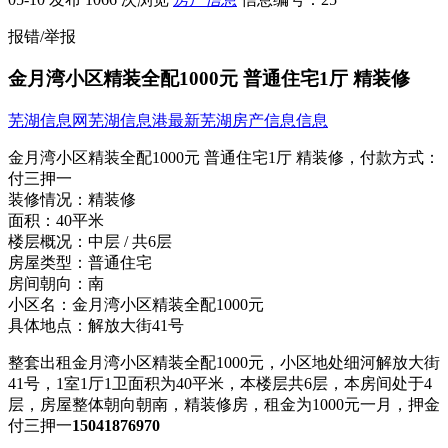
报错/举报
金月湾小区精装全配1000元 普通住宅1厅 精装修
芜湖信息网
芜湖信息港
最新芜湖房产信息信息
金月湾小区精装全配1000元 普通住宅1厅 精装修，
付款方式：
付三押一
装修情况：
精装修
面积：
40平米
楼层概况：
中层 / 共6层
房屋类型：
普通住宅
房间朝向：
南
小区名：
金月湾小区精装全配1000元
具体地点：
解放大街41号
整套出租金月湾小区精装全配1000元，小区地处细河解放大街
41号，1室1厅1卫面积为40平米，本楼层共6层，本房间处于4
层，房屋整体朝向朝南，精装修房，租金为1000元一月，押金
付三押一
15041876970