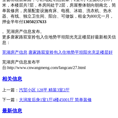
米，本楼层共7层，本房间处于2层，房屋整体朝向朝南北，简
单装修房，房屋配套设施有床、电视、冰箱、洗衣机、热水
器、有线、独立卫生间、阳台、可做饭，租金为800元一月，
押金半年付
13050237633
。芜湖房产信息发布。
更多唐家路双室拎包入住地势平坦阳光充足楼层好最新相关信
息：
芜湖房产信息
唐家路双室拎包入住地势平坦阳光充足楼层好
芜湖房产信息发布平
台:http://www.cnwangmeng.com/fangcan/27.html
相关信息
上一篇：
汽贸小区 128平 精装3室2厅
下一篇：
大润发后身1室1厅4楼45001厅 简单装修
最新信息