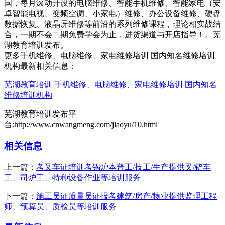
国，每月滚动开设的电脑维修、智能手机维修、智能家电（安
卓智能电视、变频空调、小家电）维修、办公设备维修、硬盘
数据恢复、液晶屏维修等前沿的系列维修课程，理论相实战结
合，一期不会二期免费学会为止，进货渠道与开店指导！。芜
湖教育培训发布。
更多手机维修、电脑维修、家电维修培训 国内知名维修培训
机构最新相关信息：
芜湖教育培训
手机维修、电脑维修、家电维修培训 国内知名
维修培训机构
芜湖教育培训发布平
台:http://www.cnwangmeng.com/jiaoyu/10.html
相关信息
上一篇：
考叉车证培训考锅炉本普工/技工/生产提供叉/铲车
工、司炉工、特种设备作业等培训服务
下一篇：
施工员证质量员证报考建筑/房产/物业提供监理工程
师、预算员、质检员等培训服务