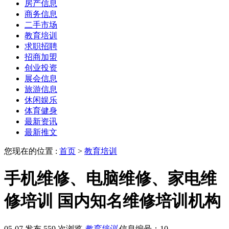
房产信息
商务信息
二手市场
教育培训
求职招聘
招商加盟
创业投资
展会信息
旅游信息
休闲娱乐
体育健身
最新资讯
最新推文
您现在的位置 :
首页
>
教育培训
手机维修、电脑维修、家电维
修培训 国内知名维修培训机构
05-07 发布
559 次浏览
教育培训
信息编号：10