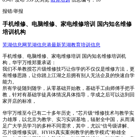
报错/举报
手机维修、电脑维修、家电维修培训 国内知名维修
培训机构
芜湖信息网
芜湖信息港
最新芜湖教育培训信息
手机维修、电脑维修、家电维修培训 国内知名维修培训机
构，华宇万维郑重承诺：
我们不单教授芯片级维修技巧让你学的不仅仅是维修方法，更
有维修思路，让你踏上江湖之后拥有别人无法企及的快速自学
能力。
所有学徒随到随学，从零基础开始教，基础手工由师傅手把手
教，针对有基础学徒具体情况具体指导，学成之后可以达到回
家开店的标准，
华宇万维至今已有二十多年历史，”芯片级“维修技术与教学实
力雄厚，以北京为教学、实习实训基地，辐射全中国，从而满
足广大学员学习的多种不同需求，其中，尤以“信号级讲解、
芯片级维修实训、HYHS真实案例教学的教学模式"称雄全