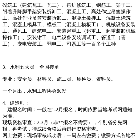
砌筑工（建筑瓦工、瓦工）、窑炉修筑工、钢筋工、架子工、
附着升降脚手架安装拆卸工、混凝土工、高处作业吊篮操作
工、高处作业吊篮安装拆卸工、混凝土搅拌工、混凝土浇筑
工、混凝土模具工、模板工（混凝土模板工）、机械设备安装
工、通风工、建筑电工、安装起重工（起重工、起重装卸机械
操作工）、安装钳工、电气设备安装调试工、管道工（管
工）、变电安装工、弱电工、司泵工等一百多个工种
3、水利五大员：全国接单
专业：安全员、材料员、施工员、质检员、资料员。
一个月出，水利工程协会颁发
4、建造师：
二建报名时间：一般在1-2月报名，时间依照当地考试网通知
为准。
现场资格审查：2-3月（非**报名不需要），个别省分先网
报，再考试，待成绩合格后再进行资格审查。
网上缴费：现场审核成功后，一周左右缴费；缴费方式各地不