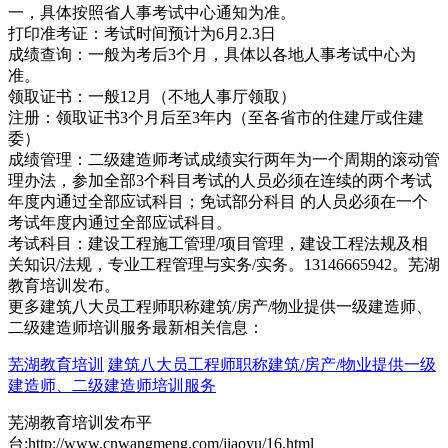
一，具体按照省人事考试中心通知为准。
打印准考证：考试时间预计为6月2.3日
成绩查询：一般为考后3个月，具体以各地人事考试中心为
准。
领取证书：一般12月（不地人事厅领取）
注册：领取证书3个月后至3年内（至各省市的住建厅或住建
委）
成绩管理：二级建造师考试成绩实行两年为一个周期的滚动管
理办法，参加全部3个科目考试的人员必须在连续的两个考试
年度内通过全部应试科目；免试部分科目 的人员必须在一个
考试年度内通过全部应试科目。
考试科目：建设工程施工管理/项目管理，建设工程法规及相
关知识/法规，专业工程管理与实务/实务。13146665942。芜湖
教育培训发布。
更多建筑八大员工程师职称建筑/房产/物业提供一级建造师、
二级建造师培训服务最新相关信息：
芜湖教育培训
建筑八大员工程师职称建筑/房产/物业提供一级
建造师、二级建造师培训服务
芜湖教育培训发布平
台:http://www.cnwangmeng.com/jiaoyu/16.html