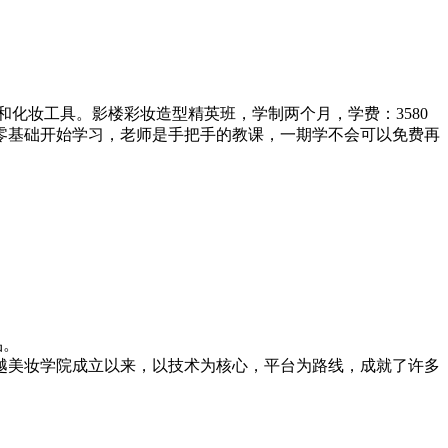
和化妆工具。影楼彩妆造型精英班，学制两个月，学费：3580
从零基础开始学习，老师是手把手的教课，一期学不会可以免费再
品。
越美妆学院成立以来，以技术为核心，平台为路线，成就了许多