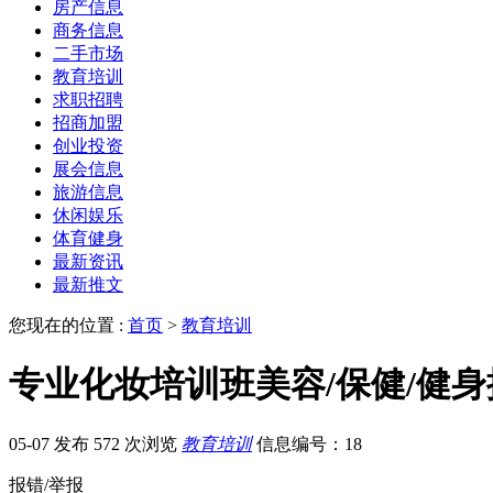
房产信息
商务信息
二手市场
教育培训
求职招聘
招商加盟
创业投资
展会信息
旅游信息
休闲娱乐
体育健身
最新资讯
最新推文
您现在的位置 :
首页
>
教育培训
专业化妆培训班美容/保健/健
05-07 发布
572 次浏览
教育培训
信息编号：18
报错/举报